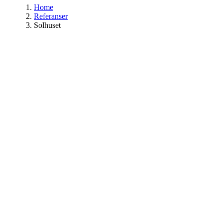
Home
Referanser
Solhuset