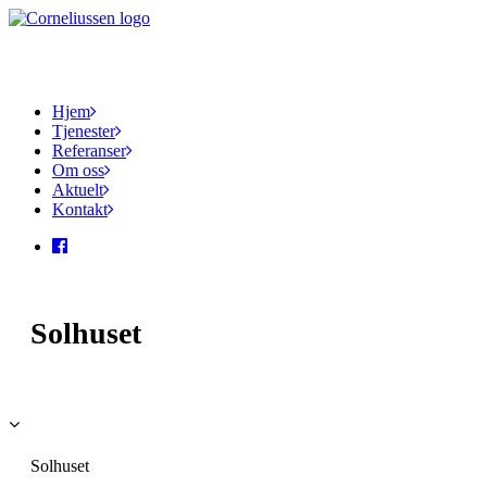
Hjem
Tjenester
Referanser
Om oss
Aktuelt
Kontakt
Solhuset
Solhuset